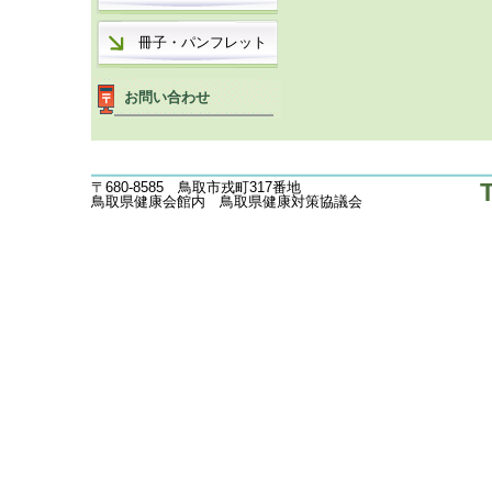
冊子・パンフレット
お問い合わせ
〒680-8585 鳥取市戎町317番地
鳥取県健康会館内 鳥取県健康対策協議会