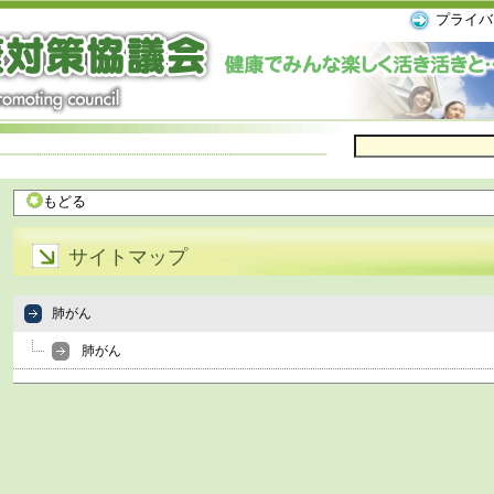
プライバ
もどる
サイトマップ
肺がん
肺がん