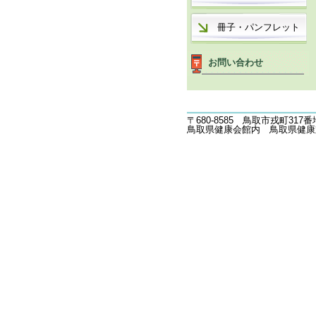
冊子・パンフレット
お問い合わせ
〒680-8585 鳥取市戎町317番
鳥取県健康会館内 鳥取県健康