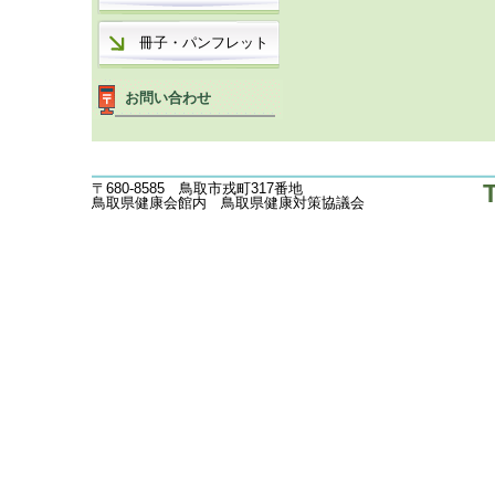
冊子・パンフレット
お問い合わせ
〒680-8585 鳥取市戎町317番地
鳥取県健康会館内 鳥取県健康対策協議会