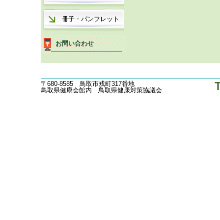
冊子・パンフレット
お問い合わせ
〒680-8585 鳥取市戎町317番地
鳥取県健康会館内 鳥取県健康対策協議会