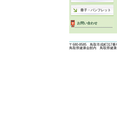
冊子・パンフレット
お問い合わせ
〒680-8585 鳥取市戎町317番
鳥取県健康会館内 鳥取県健康