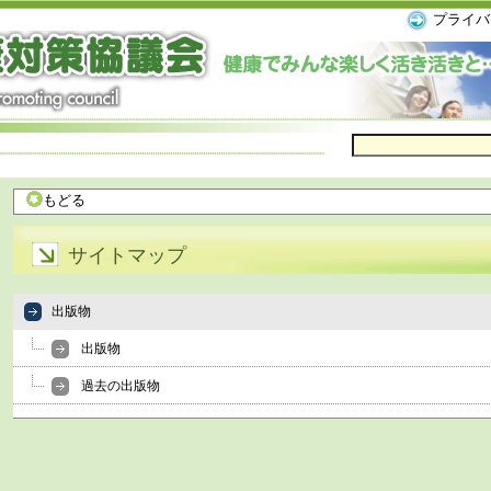
プライバ
もどる
サイトマップ
出版物
出版物
過去の出版物