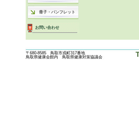
冊子・パンフレット
お問い合わせ
〒680-8585 鳥取市戎町317番地
鳥取県健康会館内 鳥取県健康対策協議会