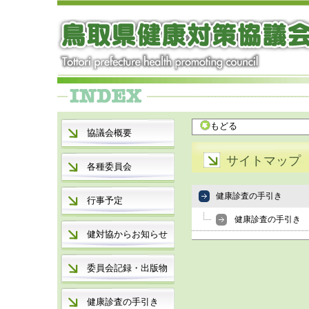
もどる
協議会概要
サイトマップ
各種委員会
健康診査の手引き
行事予定
健康診査の手引き
健対協からお知らせ
委員会記録・出版物
健康診査の手引き